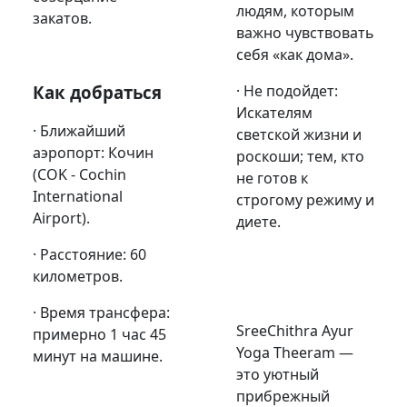
людям, которым
закатов.
важно чувствовать
себя «как дома».
Как добраться
· Не подойдет:
Искателям
· Ближайший
светской жизни и
аэропорт: Кочин
роскоши; тем, кто
(COK - Cochin
не готов к
International
строгому режиму и
Airport).
диете.
· Расстояние: 60
километров.
· Время трансфера:
SreeChithra Ayur
примерно 1 час 45
Yoga Theeram —
минут на машине.
это уютный
прибрежный