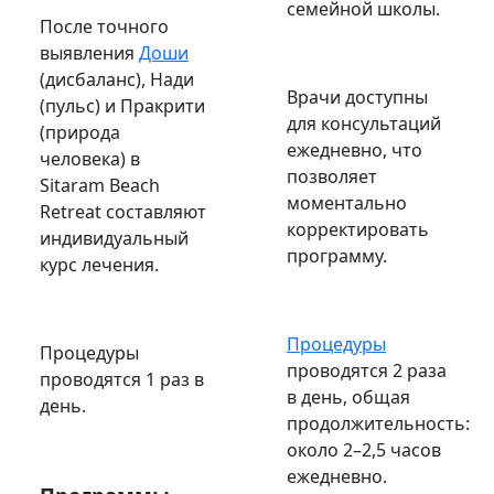
семейной школы.
После точного
выявления
Доши
(дисбаланс), Нади
Врачи доступны
(пульс) и Пракрити
для консультаций
(природа
ежедневно, что
человека) в
позволяет
Sitaram Beach
моментально
Retreat составляют
корректировать
индивидуальный
программу.
курс лечения.
Процедуры
Процедуры
проводятся 2 раза
проводятся 1 раз в
в день, общая
день.
продолжительность:
около 2–2,5 часов
ежедневно.