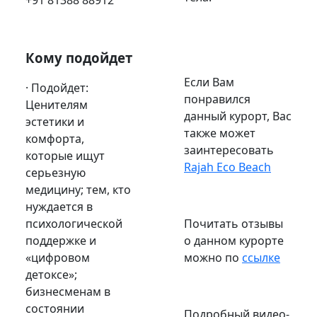
Кому подойдет
Если Вам
· Подойдет:
понравился
Ценителям
данный курорт, Вас
эстетики и
также может
комфорта,
заинтересовать
которые ищут
Rajah
Eco
Beach
серьезную
медицину; тем, кто
нуждается в
психологической
Почитать отзывы
поддержке и
о данном курорте
«цифровом
можно по
ссылке
детоксе»;
бизнесменам в
состоянии
Подробный видео-