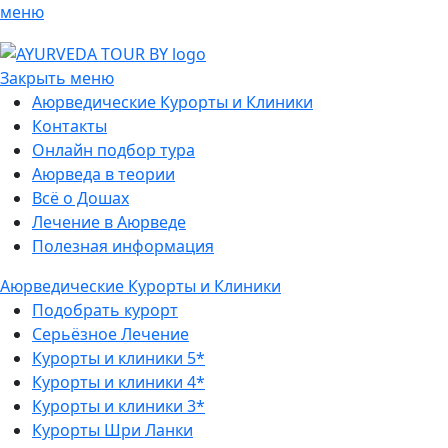
меню
Закрыть меню
Аюрведические Курорты и Клиники
Контакты
Онлайн подбор тура
Аюрведа в теории
Всё о Дошах
Лечение в Аюрведе
Полезная информация
Аюрведические Курорты и Клиники
Подобрать курорт
Серьёзное Лечение
Курорты и клиники 5*
Курорты и клиники 4*
Курорты и клиники 3*
Курорты Шри Ланки