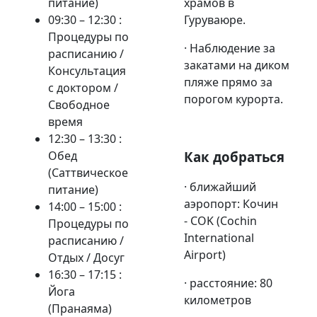
питание)
храмов в
09:30 – 12:30 :
Гуруваюре.
Процедуры по
· Наблюдение за
расписанию /
закатами на диком
Консультация
пляже прямо за
с доктором /
порогом курорта.
Свободное
время
12:30 – 13:30 :
Обед
Как добраться
(Саттвическое
· ближайший
питание)
аэропорт
:
Кочин
14
:00 – 15:00 :
-
COK
(Cochin
Процедуры по
International
расписанию /
Airport)
Отдых / Досуг
16
:30 – 17:15 :
· расстояние: 80
Йога
километров
(Пранаяма)