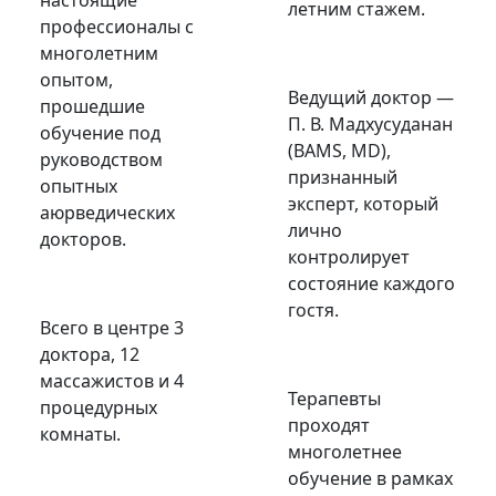
летним стажем.
профессионалы с
многолетним
опытом,
Ведущий доктор —
прошедшие
П. В. Мадхусуданан
обучение под
(BAMS, MD),
руководством
признанный
опытных
эксперт, который
аюрведических
лично
докторов.
контролирует
состояние каждого
гостя.
Всего в центре 3
доктора, 12
массажистов и 4
Терапевты
процедурных
проходят
комнаты.
многолетнее
обучение в рамках