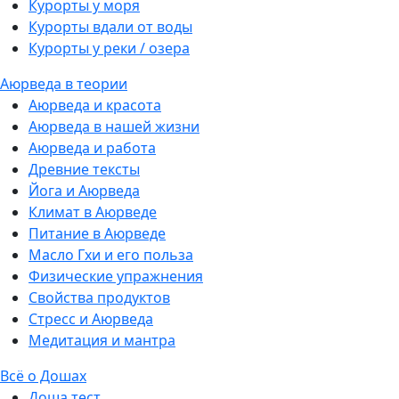
Курорты у моря
Курорты вдали от воды
Курорты у реки / озера
Аюрведа в теории
Аюрведа и красота
Аюрведа в нашей жизни
Аюрведа и работа
Древние тексты
Йога и Аюрведа
Климат в Аюрведе
Питание в Аюрведе
Масло Гхи и его польза
Физические упражнения
Свойства продуктов
Стресс и Аюрведа
Медитация и мантра
Всё о Дошах
Доша тест