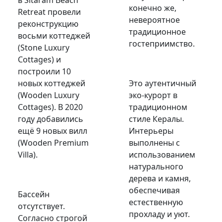
конечно же,
Retreat провели
невероятное
реконструкцию
традиционное
восьми коттеджей
гостеприимство.
(Stone Luxury
Cottages) и
построили 10
новых коттеджей
Это аутентичный
(Wooden Luxury
эко-курорт в
Cottages). В 2020
традиционном
году добавились
стиле Кералы.
ещё 9 новых вилл
Интерьеры
(Wooden Premium
выполнены с
Villa).
использованием
натурального
дерева и камня,
обеспечивая
Бассейн
естественную
отсутствует.
прохладу и уют.
Согласно строгой