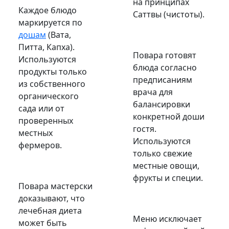
на принципах
Каждое блюдо
Саттвы (чистоты).
маркируется по
дошам
(Вата,
Питта, Капха).
Повара готовят
Используются
блюда согласно
продукты только
предписаниям
из собственного
врача для
органического
балансировки
сада или от
конкретной доши
проверенных
гостя.
местных
Используются
фермеров.
только свежие
местные овощи,
фрукты и специи.
Повара мастерски
доказывают, что
лечебная диета
Меню исключает
может быть