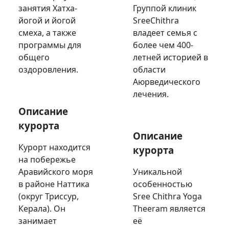
занятия Хатха-
Группой клиник
йогой и йогой
SreeChithra
смеха, а также
владеет семья с
программы для
более чем 400-
общего
летней историей в
оздоровления.
области
Аюрведического
лечения.
Описание
курорта
Описание
Курорт находится
курорта
на побережье
Аравийского моря
Уникальной
в районе Наттика
особенностью
(округ Триссур,
Sree Chithra Yoga
Керала). Он
Theeram является
занимает
её