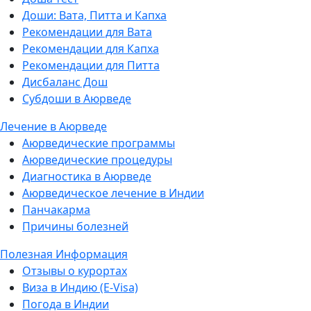
Доши: Вата, Питта и Капха
Рекомендации для Вата
Рекомендации для Капха
Рекомендации для Питта
Дисбаланс Дош
Субдоши в Аюрведе
Лечение в Аюрведе
Аюрведические программы
Аюрведические процедуры
Диагностика в Аюрведе
Аюрведическое лечение в Индии
Панчакарма
Причины болезней
Полезная Информация
Отзывы о курортах
Виза в Индию (E-Visa)
Погода в Индии