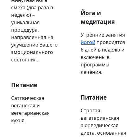
смеха (два раза в
Йога и
неделю) –
медитация
уникальная
процедура,
Утренние занятия
направленная на
йогой
проводятся
улучшение Вашего
6 дней в неделю и
эмоционального
включены в
состояния.
программы
лечения.
Питание
Питание
Саттвическая
веганская и
Строгая
вегетарианская
вегетарианская
кухня.
аюрведическая
диета, основанная