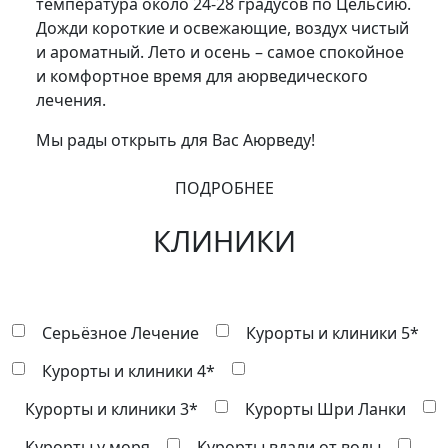
температура около 24-28 градусов по Цельсию.
Дожди короткие и освежающие, воздух чистый
и ароматный. Лето и осень – самое спокойное
и комфортное время для аюрведического
лечения.
Мы рады открыть для Вас Аюрведу!
ПОДРОБНЕЕ
КЛИНИКИ
Серьёзное Лечение
Курорты и клиники 5*
Курорты и клиники 4*
Курорты и клиники 3*
Курорты Шри Ланки
Курорты у моря
Курорты вдали от воды