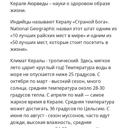
Керале Аюрведы – науки о здоровом образе
жизни.
Индийцы называют Кералу «Страной Бога».
National Geographic назвал этот штат одним из
«10 лучших райских мест в мире» и одним из
«50 лучших мест, которые стоит посетить в
жизни».
Климат Кералы - тропический. Здесь мягкое
лето царит круглый год! Температура воды в
море не опускается ниже 25 градусов. С
октября по март - высокий сезон, много
солнца, средняя температура около 28-30
градусов тепла. С апреля по май — самое
жаркое время в Керале. Средняя температура
может достигать 36 градусов по Цельсию. С
июня по август - сезон муссонов, часто идут
дожди, высокая влажность, средняя