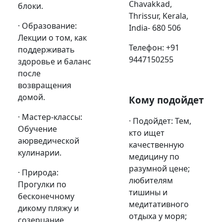
Chavakkad,
блоки.
Thrissur, Kerala,
· Образование:
India- 680 506
Лекции о том, как
Телефон: +91
поддерживать
9447150255
здоровье и баланс
после
возвращения
домой.
Кому подойдет
· Мастер-классы:
· Подойдет: Тем,
Обучение
кто ищет
аюрведической
качественную
кулинарии.
медицину по
разумной цене;
· Природа:
любителям
Прогулки по
тишины и
бесконечному
медитативного
дикому пляжу и
отдыха у моря;
созерцание