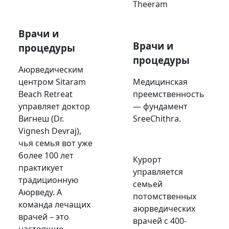
Theeram
Врачи и
Врачи и
процедуры
процедуры
Аюрведическим
центром Sitaram
Медицинская
Beach Retreat
преемственность
управляет доктор
— фундамент
Вигнеш (Dr.
SreeChithra.
Vignesh Devraj),
чья семья вот уже
более 100 лет
Курорт
практикует
управляется
традиционную
семьей
Аюрведу. А
потомственных
команда лечащих
аюрведических
врачей – это
врачей с 400-
настоящие