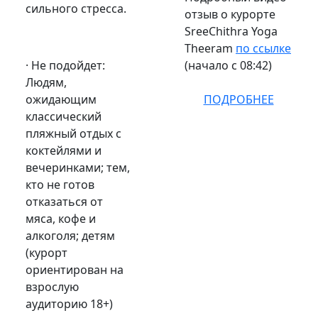
сильного стресса.
отзыв о курорте
SreeChithra Yoga
Theeram
по ссылке
· Не подойдет:
(начало с 08:42)
Людям,
ожидающим
ПОДРОБНЕЕ
классический
пляжный отдых с
коктейлями и
вечеринками; тем,
кто не готов
отказаться от
мяса, кофе и
алкоголя; детям
(курорт
ориентирован на
взрослую
аудиторию 18+)