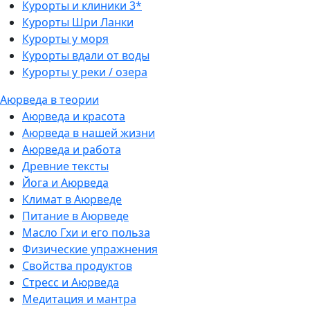
Курорты и клиники 3*
Курорты Шри Ланки
Курорты у моря
Курорты вдали от воды
Курорты у реки / озера
Аюрведа в теории
Аюрведа и красота
Аюрведа в нашей жизни
Аюрведа и работа
Древние тексты
Йога и Аюрведа
Климат в Аюрведе
Питание в Аюрведе
Масло Гхи и его польза
Физические упражнения
Свойства продуктов
Стресс и Аюрведа
Медитация и мантра