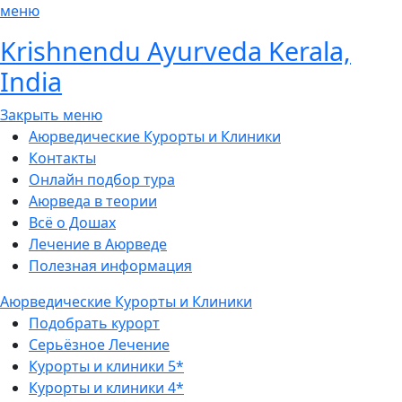
меню
Krishnendu Ayurveda
Kerala,
India
Закрыть меню
Аюрведические Курорты и Клиники
Контакты
Онлайн подбор тура
Аюрведа в теории
Всё о Дошах
Лечение в Аюрведе
Полезная информация
Аюрведические Курорты и Клиники
Подобрать курорт
Серьёзное Лечение
Курорты и клиники 5*
Курорты и клиники 4*