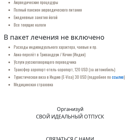
Аюрведические процедуры
Полный пансион аюрведического питания
Ежедневные занятия йогой
Все текущие налоги
В пакет лечения не включено
Расходы индивидуального характера, чаевые и пр.
Авиа-перелёт в Тривандрум / Кочин (Индия)
Услуги русскоговорящего переводчика
Трансфер аэропорт-отель-аэропорт, 120 USD (за автомобиль)
Туристическая виза в Индию (E-Visa) 30 USD (подробнее по
ссылке
)
Медицинская страховка
Организуй
СВОЙ ИДЕАЛЬНЫЙ ОТПУСК
СВЯЗАТЬСЯ С НАМИ