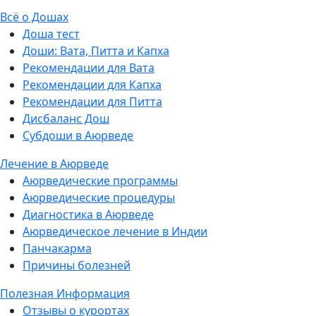
Всё о Дошах
Доша тест
Доши: Вата, Питта и Капха
Рекомендации для Вата
Рекомендации для Капха
Рекомендации для Питта
Дисбаланс Дош
Субдоши в Аюрведе
Лечение в Аюрведе
Аюрведические программы
Аюрведические процедуры
Диагностика в Аюрведе
Аюрведическое лечение в Индии
Панчакарма
Причины болезней
Полезная Информация
Отзывы о курортах