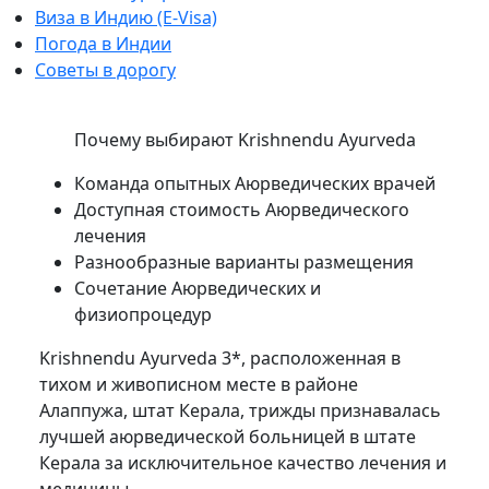
Виза в Индию (E-Visa)
Погода в Индии
Советы в дорогу
Почему выбирают Krishnendu Ayurveda
Команда опытных Аюрведических врачей
Доступная стоимость Аюрведического
лечения
Разнообразные варианты размещения
Сочетание Аюрведических и
физиопроцедур
Krishnendu Ayurveda 3*, расположенная в
тихом и живописном месте в районе
Алаппужа, штат Керала, трижды признавалась
лучшей аюрведической больницей в штате
Керала за исключительное качество лечения и