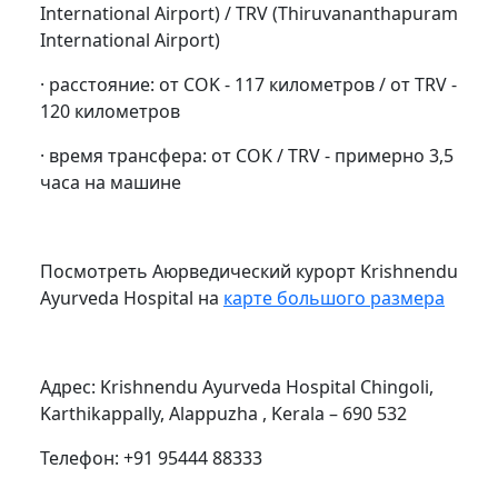
International Airport) / TRV (Thiruvananthapuram
International Airport)
· расстояние: от
COK
- 117 километров / от
TRV
-
120 километров
· время трансфера: от
COK
/
TRV
- примерно 3,5
часа на машине
Посмотреть Аюрведический курорт
Krishnendu
Ayurveda
Hospital
на
карте большого размера
Адрес
: Krishnendu Ayurveda Hospital Chingoli,
Karthikappally, Alappuzha , Kerala – 690 532
Телефон
: +91 95444 88333