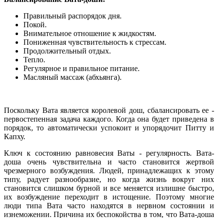
Правильный распорядок дня.
Покой.
Внимательное отношение к жидкостям.
Пониженная чувствительность к стрессам.
Продолжительный отдых.
Тепло.
Регулярное и правильное питание.
Масляный массаж (абхьянга).
Поскольку Вата является королевой дош, сбалансировать ее -
первостепенная задача каждого. Когда она будет приведена в
порядок, то автоматически успокоит и упорядочит Питту и
Капху.
Ключ к состоянию равновесия Ваты - регулярность. Вата-
доша очень чувствительна и часто становится жертвой
чрезмерного возбуждения. Людей, принадлежащих к этому
типу, радует разнообразие, но когда жизнь вокруг них
становится слишком бурной и все меняется излишне быстро,
их возбуждение переходит в истощение. Поэтому многие
люди типа Вата часто находятся в нервном состоянии и
изнеможении. Причина их беспокойства в том, что Вата-доша