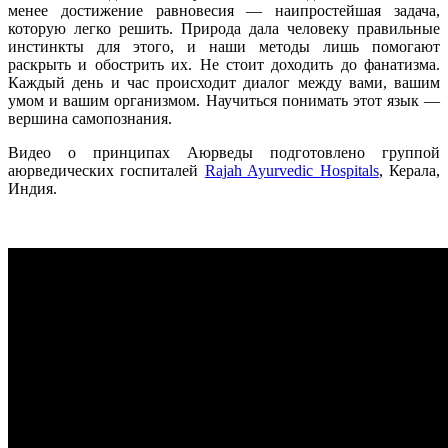
менее достижение равновесия — наипростейшая задача,
которую легко решить. Природа дала человеку правильные
инстинкты для этого, и наши методы лишь помогают
раскрыть и обострить их. Не стоит доходить до фанатизма.
Каждый день и час происходит диалог между вами, вашим
умом и вашим организмом. Научиться понимать этот язык —
вершина самопознания.
Видео о принципах Аюрведы подготовлено группой
аюрведических госпиталей
Rajah Ayurvedic Hospitals
, Керала,
Индия.