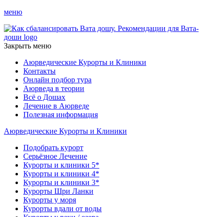
меню
Закрыть меню
Аюрведические Курорты и Клиники
Контакты
Онлайн подбор тура
Аюрведа в теории
Всё о Дошах
Лечение в Аюрведе
Полезная информация
Аюрведические Курорты и Клиники
Подобрать курорт
Серьёзное Лечение
Курорты и клиники 5*
Курорты и клиники 4*
Курорты и клиники 3*
Курорты Шри Ланки
Курорты у моря
Курорты вдали от воды