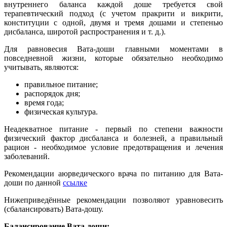
внутреннего баланса каждой доше требуется свой
терапевтический подход (с учетом пракрити и викрити,
конституции с одной, двумя и тремя дошами и степенью
дисбаланса, широтой распространения и т. д.).
Для равновесия Вата-доши главными моментами в
повседневной жизни, которые обязательно необходимо
учитывать, являются:
правильное питание;
распорядок дня;
время года;
физическая культура.
Неадекватное питание - первый по степени важности
физический фактор дисбаланса и болезней, а правильный
рацион - необходимое условие предотвращения и лечения
заболеваний.
Рекомендации аюрведического врача по питанию для Вата-
доши по данной
ссылке
Нижеприведённые рекомендации позволяют уравновесить
(сбалансировать) Вата-дошу.
Балансирование Вата-доши: