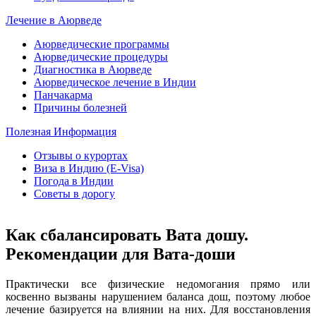
Лечение в Аюрведе
Аюрведические программы
Аюрведические процедуры
Диагностика в Аюрведе
Аюрведическое лечение в Индии
Панчакарма
Причины болезней
Полезная Информация
Отзывы о курортах
Виза в Индию (E-Visa)
Погода в Индии
Советы в дорогу
Как сбалансировать Вата дошу.
Рекомендации для Вата-доши
Практически все физические недомогания прямо или
косвенно вызваны нарушением баланса дош, поэтому любое
лечение базируется на влиянии на них. Для восстановления