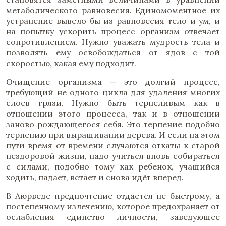
метаболического равновесия. Единомоментное их
устранение вывело бы из равновесия тело и ум, и
на попытку ускорить процесс организм отвечает
сопротивлением. Нужно уважать мудрость тела и
позволять ему освобождаться от ядов с той
скоростью, какая ему подходит.
Очищение организма — это долгий процесс,
требующий не одного цикла для удаления многих
слоев грязи. Нужно быть терпеливым как в
отношении этого процесса, так и в отношении
заново рождающегося себя. Это терпение подобно
терпению при выращивании дерева. И если на этом
пути время от времени случаются откаты к старой
нездоровой жизни, надо учиться вновь собираться
с силами, подобно тому как ребенок, учащийся
ходить, падает, встает и снова идёт вперед.
В Аюрведе предпочтение отдается не быстрому, а
постепенному излечению, которое предохраняет от
ослабления единство личности, заведующее