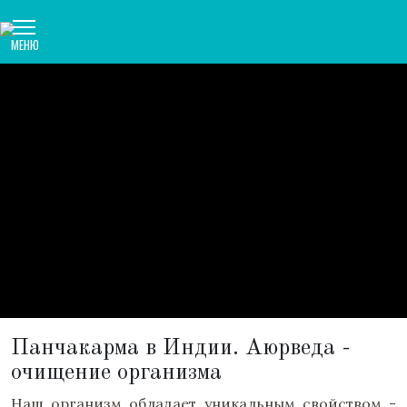
МЕНЮ
Панчакарма в Индии. Аюрведа -
очищение организма
Наш организм обладает уникальным свойством -