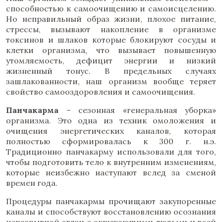
способностью к самоочищению и самоисцелению.
Но неправильный образ жизни, плохое питание,
стрессы, вызывают накопление в организме
токсинов и шлаков которые блокируют сосуды и
клетки организма, что вызывает повышенную
утомляемость, дефицит энергии и низкий
жизненный тонус. В предельных случаях
зашлакованности, наш организм вообще теряет
свойство самооздоровления и самоочищения.
Панчакарма
– сезонная «генеральная уборка»
организма. Это одна из техник омоложения и
очищения энергетических каналов, которая
полностью сформировалась к 300 г. н.э.
Традиционно панчакарму использовали для того,
чтобы подготовить тело к внутренним изменениям,
которые неизбежно наступают вслед за сменой
времен года.
Процедуры панчакармы прочищают закупоренные
каналы и способствуют восстановлению осознания