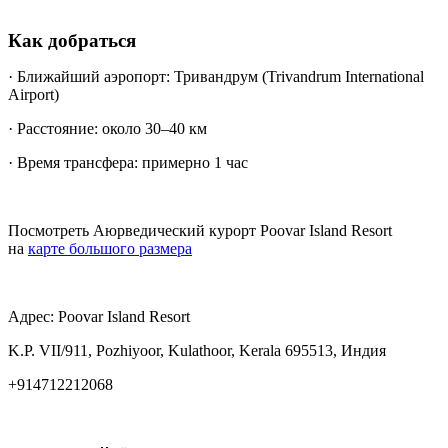
Как добраться
· Ближайший аэропорт
:
Тривандрум
(Trivandrum International
Airport)
· Расстояние: около 30–40 км
· Время трансфера: примерно 1 час
Посмотреть Аюрведический курорт Poovar Island Resort
на
карте большого размера
Адрес: Poovar Island Resort
K.P. VII/911, Pozhiyoor, Kulathoor, Kerala 695513, Индия
+914712212068