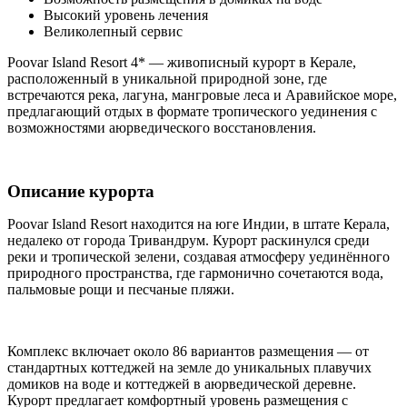
Высокий уровень лечения
Великолепный сервис
Poovar Island Resort 4* — живописный курорт в Керале,
расположенный в уникальной природной зоне, где
встречаются река, лагуна, мангровые леса и Аравийское море,
предлагающий отдых в формате тропического уединения с
возможностями аюрведического восстановления.
Описание курорта
Poovar Island Resort находится на юге Индии, в штате Керала,
недалеко от города Тривандрум. Курорт раскинулся среди
реки и тропической зелени, создавая атмосферу уединённого
природного пространства, где гармонично сочетаются вода,
пальмовые рощи и песчаные пляжи.
Комплекс включает около 86 вариантов размещения — от
стандартных коттеджей на земле до уникальных плавучих
домиков на воде и коттеджей в аюрведической деревне.
Курорт предлагает комфортный уровень размещения с