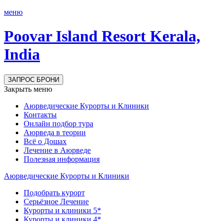
меню
Poovar Island Resort
Kerala,
India
ЗАПРОС БРОНИ
Закрыть меню
Аюрведические Курорты и Клиники
Контакты
Онлайн подбор тура
Аюрведа в теории
Всё о Дошах
Лечение в Аюрведе
Полезная информация
Аюрведические Курорты и Клиники
Подобрать курорт
Серьёзное Лечение
Курорты и клиники 5*
Курорты и клиники 4*