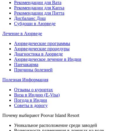
Рекомендации для Вата
Рекомендации для Капха
Рекомендации для Питта
Дисбаланс Дош
Субдоши в Аюрведе
Лечение в Аюрведе
Аюрведические программы
Аюрведические процедуры
Диагностика в Аюрведе
Аюрведическое лечение в Индии
Панчакарма
Причины болезней
Полезная Информация
Отзывы о курортах
Виза в Индию (E-Visa)
Погода в Индии
Советы в дорогу
Почему выбирают Poovar Island Resort
Уникальное расположение среди заводей
Возможность размещения в домиках на воде